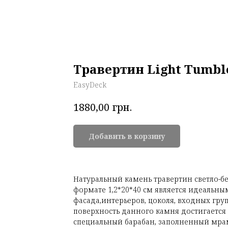
Травертин Light Tumble
EasyDeck
грн.
1880,00
Добавить в корзину
Натуральный камень травертин светло-бе
формате 1,2*20*40 см является идеальн
фасада,интерьеров, цоколя, входных груп
поверхность данного камня достигается
специальный барабан, заполненный мра