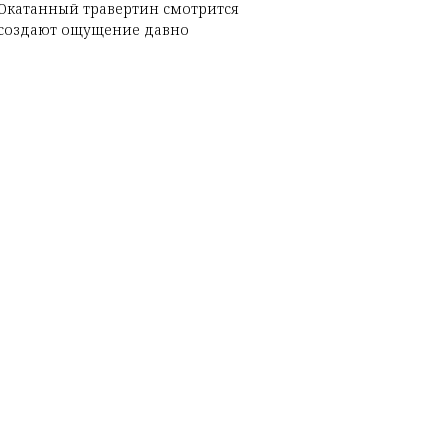
 Окатанный травертин смотрится
 создают ощущение давно