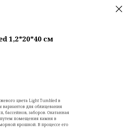
d 1,2*20*40 см
жевого цвета Light Tumbled в
ым вариантов для облицевания
п, бассейнов, заборов. Окатанная
 путем помещения камня в
морной крошкой. В процессе его