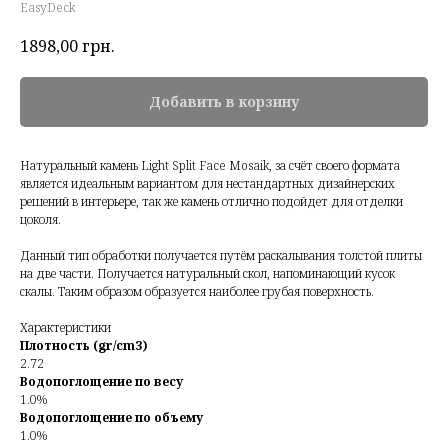
EasyDeck
1898,00
грн.
Добавить в корзину
Натуральный камень Light Split Face Mosaik, за счёт своего формата
является идеальным вариантом для нестандартных дизайнерских
решений в интерьере, так же камень отлично подойдет для отделки
цоколя.
Данный тип обработки получается путём раскалывания толстой плиты
на две части. Получается натуральный скол, напоминающий кусок
скалы. Таким образом образуется наиболее грубая поверхность.
Характеристики
Плотность (gr/cm3)
2.72
Водопоглощение по весу
1.0%
Водопоглощение по объему
1.0%