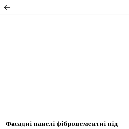
Фасадні панелі фіброцементні під