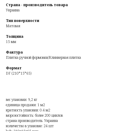
Страна - производитель товара
Украина
Тип поверхности
Матовая
Толщина
15 мм
Фактура
Плитка ручной формовки/Клинкерная плитка
Формат
DF (210*15*65)
вес упаковки: 9,2 кг
единица продажи: 1 м2
кратность упаковки: 0.4 м2
морозостойкость: более 200 циклов
страна производитель: Украина
количество в упаковке: 24 шт