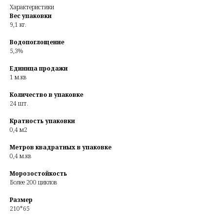
Характеристики
Вес упаковки
9,1 кг.
Водопоглощение
5,3%
Единица продажи
1 м.кв
Количество в упаковке
24 шт.
Кратность упаковки
0,4 м2
Метров квадратных в упаковке
0,4 м.кв
Морозостойкость
Более 200 циклов
Размер
210*65