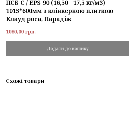
ПСБ-С / EPS-90 (16,50 - 17,5 кг/м3)
1015*600мм з клінкерною плиткою
Клауд роса, Парадіж
1080,00
грн.
Додати до кошику
Схожі товари