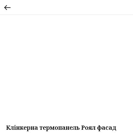
Клінкерна термопанель Роял фасад