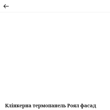
Клінкерна термопанель Роял фасад