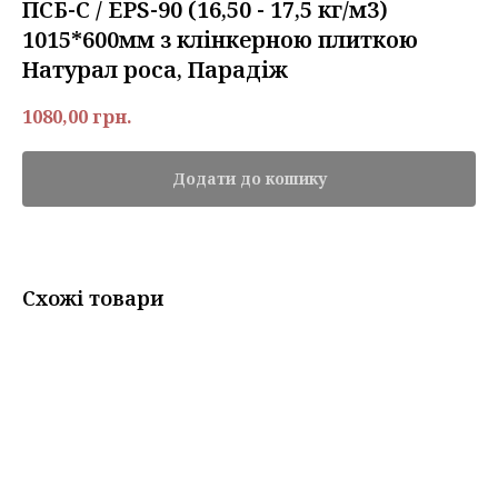
ПСБ-С / EPS-90 (16,50 - 17,5 кг/м3)
1015*600мм з клінкерною плиткою
Натурал роса, Парадіж
1080,00
грн.
Додати до кошику
Схожі товари