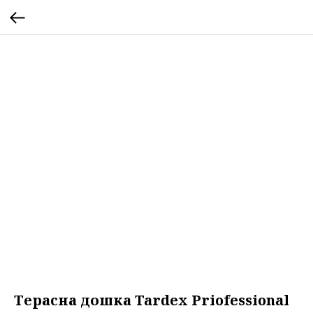
Терасна дошка Tardex Priofessional