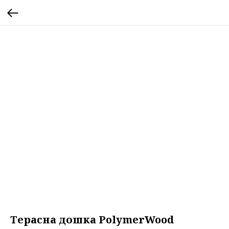
Терасна дошка PolymerWood