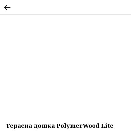
Терасна дошка PolymerWood Lite