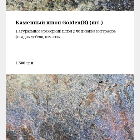
Каменный шпон Golden(R) (шт.)
Натуральный мраморный шпон для дизайна интерьеров,
фасадов мебели, каминов
1 500
грн.