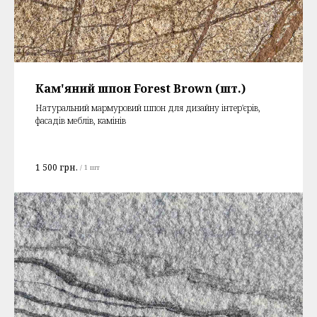
Кам'яний шпон Forest Brown (шт.)
Натуральний мармуровий шпон для дизайну інтер'єрів,
фасадів меблів, камінів
1 500
грн.
/
1 шт