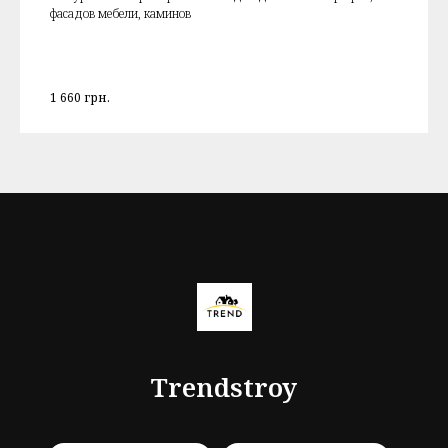
фасадов мебели, каминов
1 660
грн.
Trendstroy