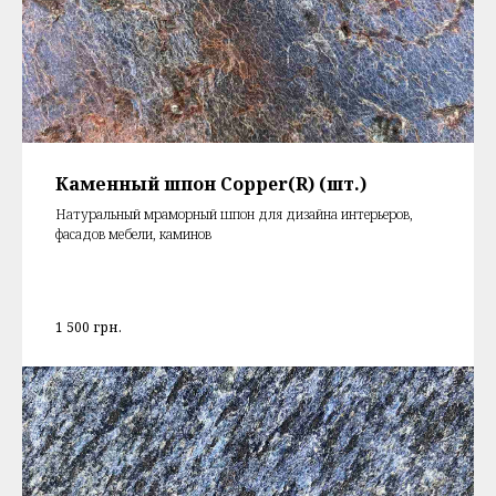
Каменный шпон Copper(R) (шт.)
Натуральный мраморный шпон для дизайна интерьеров,
фасадов мебели, каминов
1 500
грн.