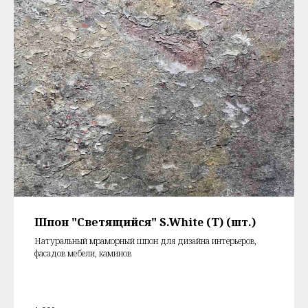
Шпон "Светящийся" S.White (T) (шт.)
Натуральный мраморный шпон для дизайна интерьеров,
фасадов мебели, каминов