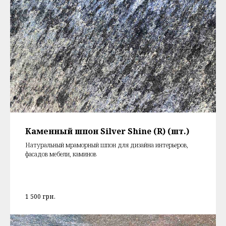
Каменный шпон Silver Shine (R) (шт.)
Натуральный мраморный шпон для дизайна интерьеров,
фасадов мебели, каминов
1 500
грн.