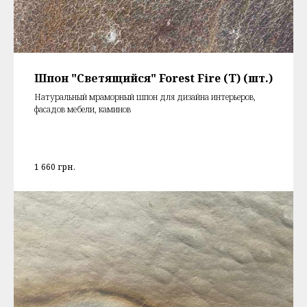
Шпон "Светящийся" Forest Fire (T) (шт.)
Натуральный мраморный шпон для дизайна интерьеров,
фасадов мебели, каминов
1 660
грн.