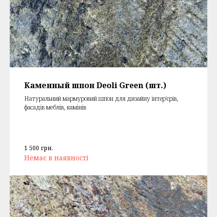
Каменный шпон Deoli Green (шт.)
Натуральний мармуровий шпон для дизайну інтер'єрів,
фасадів меблів, камінів
1 500
грн.
Немає в наявності