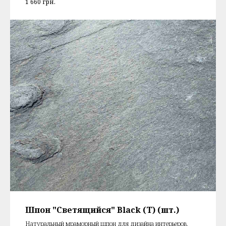
1 660
грн.
Шпон "Светящийся" Black (T) (шт.)
Натуральный мраморный шпон для дизайна интерьеров,