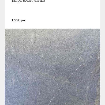
фасадов мебели, каминов
1 500
грн.