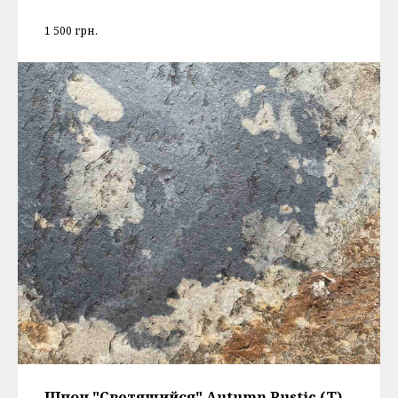
1 500
грн.
Шпон "Светящийся" Autumn Rustic (T)