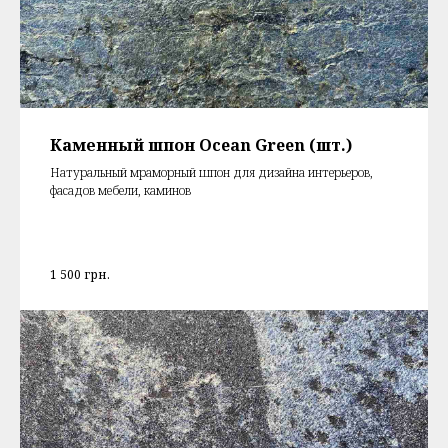
Каменный шпон Ocean Green (шт.)
Натуральный мраморный шпон для дизайна интерьеров,
фасадов мебели, каминов
1 500
грн.