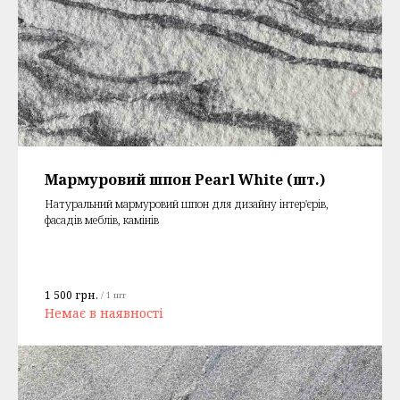
Мармуровий шпон Pearl White (шт.)
Натуральний мармуровий шпон для дизайну інтер'єрів,
фасадів меблів, камінів
1 500
грн.
/
1 шт
Немає в наявності