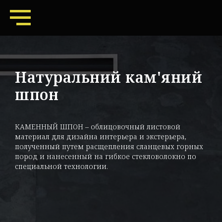
Натуральний кам'яний
шпон
КАМЕННЫЙ ШПОН – облицовочный листовой
материал для дизайна интерьера и экстерьера,
полученный путем расщепления сланцевых горных
пород и нанесенный на гибкое стекловолокно по
специальной технологии.