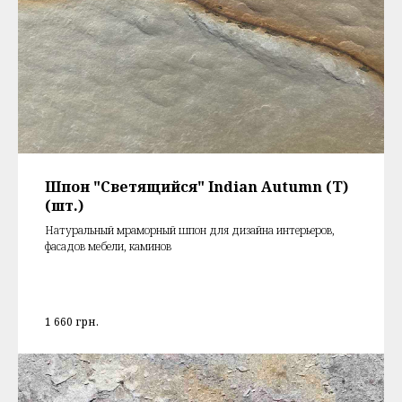
Шпон "Светящийся" Indian Autumn (T)
(шт.)
Натуральный мраморный шпон для дизайна интерьеров,
фасадов мебели, каминов
1 660
грн.