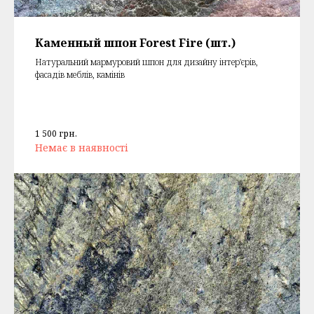
Каменный шпон Forest Fire (шт.)
Натуральний мармуровий шпон для дизайну інтер'єрів,
фасадів меблів, камінів
1 500
грн.
Немає в наявності