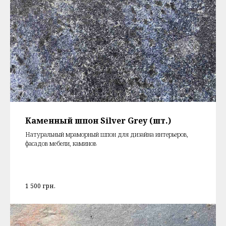
Каменный шпон Silver Grey (шт.)
Натуральный мраморный шпон для дизайна интерьеров,
фасадов мебели, каминов
1 500
грн.