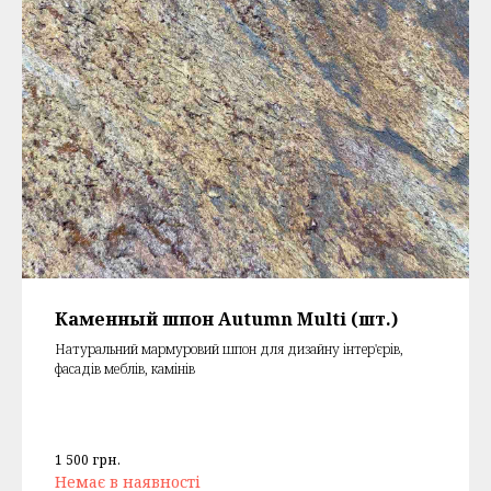
Каменный шпон Autumn Multi (шт.)
Натуральний мармуровий шпон для дизайну інтер'єрів,
фасадів меблів, камінів
1 500
грн.
Немає в наявності