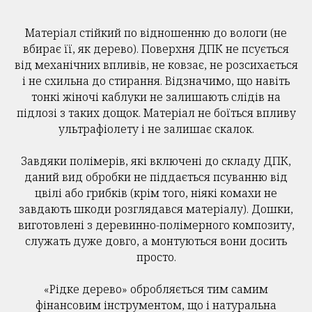
Матеріал стійкий по відношенню до вологи (не
вбирає її, як дерево). Поверхня ДПК не псується
від механічних впливів, не ковзає, не розсихається
і не схильна до стирання. Відзначимо, що навіть
тонкі жіночі каблуки не залишають слідів на
підлозі з таких дощок. Матеріал не боїться впливу
ультрафіолету і не залишає скалок.
Завдяки полімерів, які включені до складу ДПК,
даний вид обробки не піддається псуванню від
цвілі або грибків (крім того, ніякі комахи не
завдають шкоди розглядався матеріалу). Дошки,
виготовлені з деревинно-полімерного композиту,
служать дуже довго, а монтуються вони досить
просто.
«Рідке дерево» обробляється тим самим
фінансовим інструментом, що і натуральна