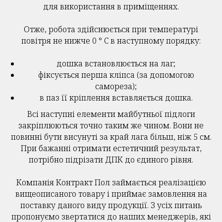
для використання в приміщеннях.
Отже, робота здійснюється при температурі
повітря не нижче 0 ° С в наступному порядку:
дошка встановлюється на лаг;
фіксується перша кліпса (за допомогою
самореза);
в паз її кріплення вставляється дошка.
Всі наступні елементи майбутньої підлоги
закріплюються точно таким же чином. Вони не
повинні бути висунуті за край лага більш, ніж 5 см.
При бажанні отримати естетичний результат,
потрібно підрізати ДПК до єдиного рівня.
Компанія Контракт Пол займається реалізацією
вищеописаного товару і приймає замовлення на
поставку даного виду продукції. З усіх питань
пропонуємо звертатися до наших менеджерів, які