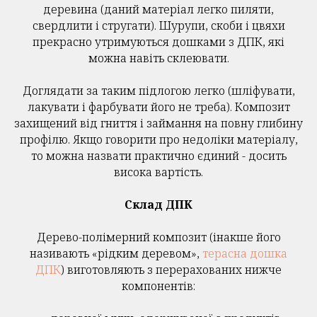
деревина (даний матеріал легко пиляти,
свердлити і стругати). Шурупи, скоби і цвяхи
прекрасно утримуються дошками з ДПК, які
можна навіть склеювати.
Доглядати за таким підлогою легко (шліфувати,
лакувати і фарбувати його не треба). Композит
захищений від гниття і займання на повну глибину
профілю. Якщо говорити про недоліки матеріалу,
то можна назвати практично єдиний - досить
висока вартість.
Склад ДПК
Дерево-полімерний композит (інакше його
називають «рідким деревом»,
терасна дошка
ДПК
) виготовляють з перерахованих нижче
компонентів: