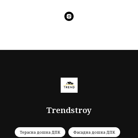
Trendstroy
Терасна дошка ДПК
Фасадна дошка ДПК