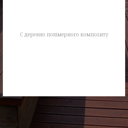
С деревно полімерного композиту